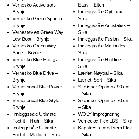
Vernesko Active sort-
Easy – Elten
Brynje
Innleggssåle Optimax –
Vernesko Green Sprinter –
Sika
Brynje
Innleggssåle Antistatisk –
Vernestøvlett Green Way
Sika
Low Boot – Brynje
Innleggssåle Fusion – Sika
Vernesko Green Way
Innleggssåle Motionflex –
Shoe – Brynje
Sika
Vernesko Blue Energy –
Innleggssåle Highline –
Brynje
Sika
Vernesko Blue Drive –
Lærfett Nøytral – Sika
Brynje
Lærfett Sort – Sika
Vernesandal Blue Power –
Skolisser Optimax 90 cm
Brynje
– Sika
Vernesandal Blue Style –
Skolisser Optimax 70 cm
Brynje
– Sika
Innleggssåle Ultimate
WOLY Impregnering
Footfit – High – Sika
Verneclog Flex LBS – Sika
Innleggssåle Ultimate
Kapptresko med vern Flex
Footfit – Medium – Sika
– Sika