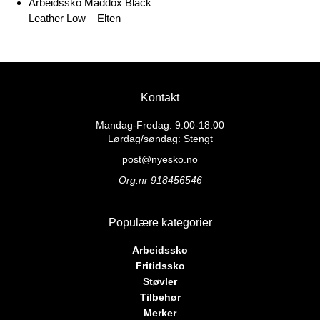
Arbeidssko Maddox Black
Leather Low – Elten
Kontakt
Mandag-Fredag: 9.00-18.00
Lørdag/søndag: Stengt
post@nyesko.no
Org.nr 918456546
Populære kategorier
Arbeidssko
Fritidssko
Støvler
Tilbehør
Merker