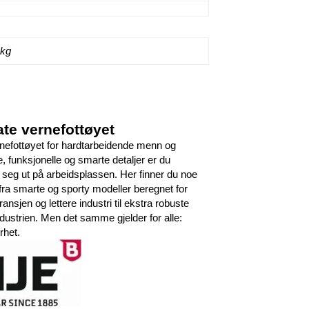
 kg
ate vernefottøyet
nefottøyet for hardtarbeidende menn og
e, funksjonelle og smarte detaljer er du
 seg ut på arbeidsplassen. Her finner du noe
 fra smarte og sporty modeller beregnet for
sjen og lettere industri til ekstra robuste
dustrien. Men det samme gjelder for alle:
rhet.