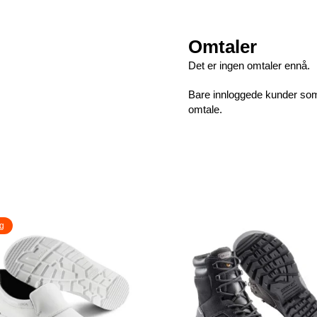
Omtaler
Det er ingen omtaler ennå.
Bare innloggede kunder som 
omtale.
g