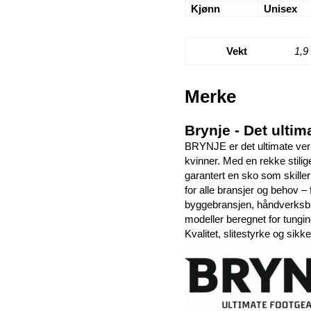
Kjønn
Unisex
Vekt
1,9
Merke
Brynje - Det ultim
BRYNJE er det ultimate ver
kvinner. Med en rekke stilig
garantert en sko som skiller
for alle bransjer og behov –
byggebransjen, håndverksbran
modeller beregnet for tungin
Kvalitet, slitestyrke og sikke