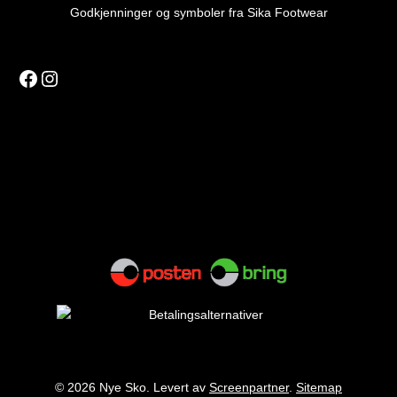
Godkjenninger og symboler fra Sika Footwear
Facebook
Instagram
© 2026 Nye Sko. Levert av
Screenpartner
.
Sitemap