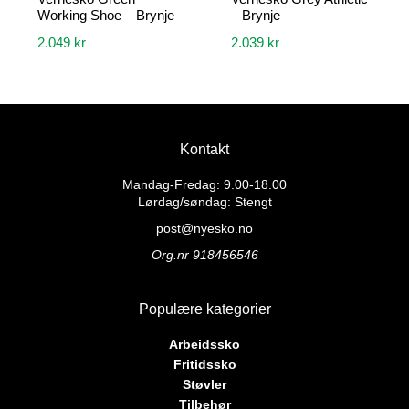
Working Shoe – Brynje
– Brynje
2.049
kr
2.039
kr
Dette
Dette
produktet
produktet
har
har
flere
flere
Kontakt
varianter.
varianter.
Alternativene
Alternativene
Mandag-Fredag: 9.00-18.00
kan
kan
Lørdag/søndag: Stengt
velges
velges
post@nyesko.no
på
på
Org.nr 918456546
produktsiden
produktsiden
Populære kategorier
Arbeidssko
Fritidssko
Støvler
Tilbehør