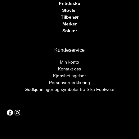
Fritidssko
Støvler
Tilbehør
Merker
Sokker
Kundeservice
Min konto
Kontakt oss
Kjøpsbetingelser
Personvernerklæring
Godkjenninger og symboler fra Sika Footwear
Facebook
Instagram