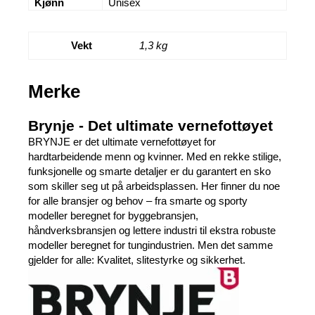
Kjønn
Unisex
Vekt
1,3 kg
Merke
Brynje - Det ultimate vernefottøyet
BRYNJE er det ultimate vernefottøyet for
hardtarbeidende menn og kvinner. Med en rekke stilige,
funksjonelle og smarte detaljer er du garantert en sko
som skiller seg ut på arbeidsplassen. Her finner du noe
for alle bransjer og behov – fra smarte og sporty
modeller beregnet for byggebransjen,
håndverksbransjen og lettere industri til ekstra robuste
modeller beregnet for tungindustrien. Men det samme
gjelder for alle: Kvalitet, slitestyrke og sikkerhet.