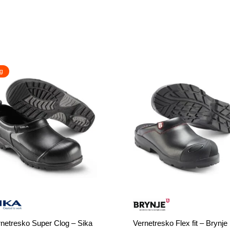
g
netresko Super Clog – Sika
Vernetresko Flex fit – Brynje