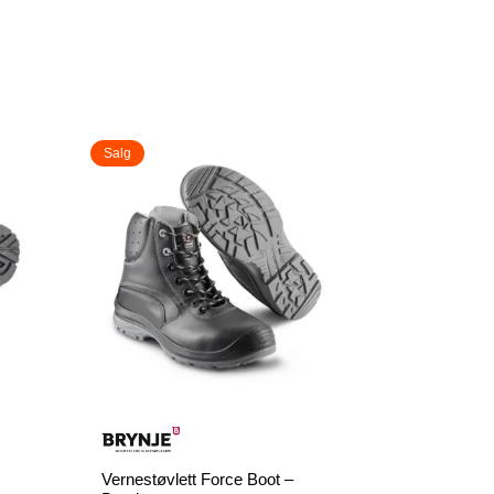
Salg
Vernestøvlett Force Boot –