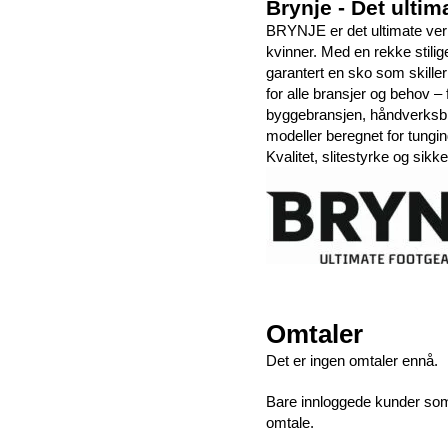
Brynje - Det ultim
BRYNJE er det ultimate ver
kvinner. Med en rekke stilig
garantert en sko som skiller
for alle bransjer og behov –
byggebransjen, håndverksbran
modeller beregnet for tungin
Kvalitet, slitestyrke og sikke
Omtaler
Det er ingen omtaler ennå.
Bare innloggede kunder som 
omtale.