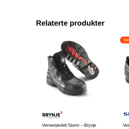
Relaterte produkter
Sal
Vernestøvlett Storm – Brynje
Ver