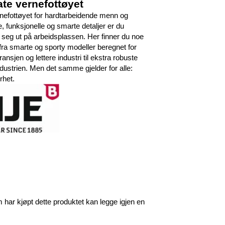
ate vernefottøyet
nefottøyet for hardtarbeidende menn og
e, funksjonelle og smarte detaljer er du
 seg ut på arbeidsplassen. Her finner du noe
 fra smarte og sporty modeller beregnet for
sjen og lettere industri til ekstra robuste
dustrien. Men det samme gjelder for alle:
rhet.
har kjøpt dette produktet kan legge igjen en