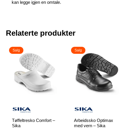
kan legge igjen en omtale.
Relaterte produkter
Salg
Salg
Tøffeltresko Comfort –
Arbeidssko Optimax
Sika
med vern – Sika