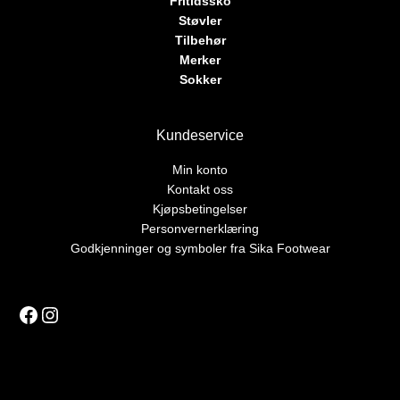
Fritidssko
Støvler
Tilbehør
Merker
Sokker
Kundeservice
Min konto
Kontakt oss
Kjøpsbetingelser
Personvernerklæring
Godkjenninger og symboler fra Sika Footwear
Facebook
Instagram