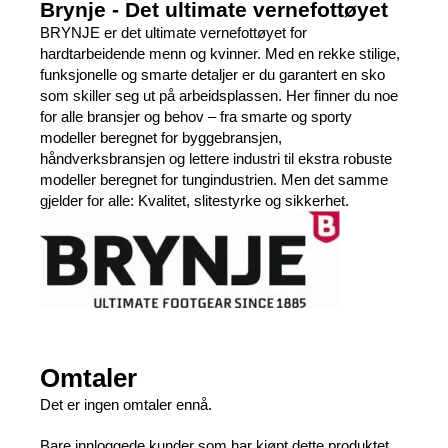
Brynje - Det ultimate vernefottøyet
BRYNJE er det ultimate vernefottøyet for
hardtarbeidende menn og kvinner. Med en rekke stilige,
funksjonelle og smarte detaljer er du garantert en sko
som skiller seg ut på arbeidsplassen. Her finner du noe
for alle bransjer og behov – fra smarte og sporty
modeller beregnet for byggebransjen,
håndverksbransjen og lettere industri til ekstra robuste
modeller beregnet for tungindustrien. Men det samme
gjelder for alle: Kvalitet, slitestyrke og sikkerhet.
Omtaler
Det er ingen omtaler ennå.
Bare innloggede kunder som har kjøpt dette produktet