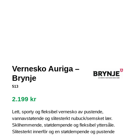
Vernesko Auriga –
Brynje
513
2.199
kr
Lett, sporty og fleksibel vernesko av pustende,
vannavstøtende og slitesterkt nubuck/semsket lær.
Sklihemmende, støtdempende og fleksibel yttersåle.
Slitesterkt innerfôr og en støtdempende og pustende