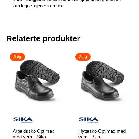
kan legge igjen en omtale.
Relaterte produkter
Salg
Salg
Arbeidssko Optimax
Hyttesko Optimax med
med vern – Sika
vern – Sika