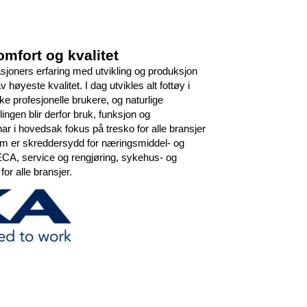
omfort og kvalitet
asjoners erfaring med utvikling og produksjon
 høyeste kvalitet. I dag utvikles alt fottøy i
 profesjonelle brukere, og naturlige
ingen blir derfor bruk, funksjon og
r i hovedsak fokus på tresko for alle bransjer
om er skreddersydd for næringsmiddel- og
CA, service og rengjøring, sykehus- og
or alle bransjer.