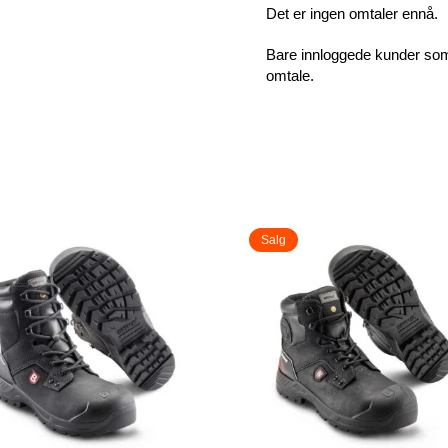
Det er ingen omtaler ennå.
Bare innloggede kunder som 
omtale.
Salg