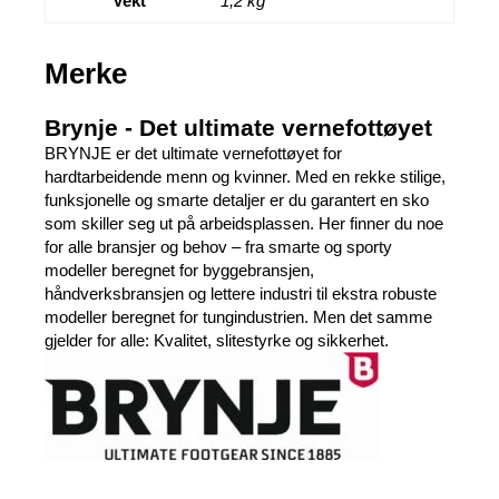
Vekt
1,2 kg
Merke
Brynje - Det ultimate vernefottøyet
BRYNJE er det ultimate vernefottøyet for
hardtarbeidende menn og kvinner. Med en rekke stilige,
funksjonelle og smarte detaljer er du garantert en sko
som skiller seg ut på arbeidsplassen. Her finner du noe
for alle bransjer og behov – fra smarte og sporty
modeller beregnet for byggebransjen,
håndverksbransjen og lettere industri til ekstra robuste
modeller beregnet for tungindustrien. Men det samme
gjelder for alle: Kvalitet, slitestyrke og sikkerhet.