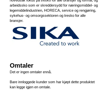
hovedsak fokus på tresko for alle bransjer og formål, og
arbeidssko som er skreddersydd for næringsmiddel- og
legemiddelindustrien, HORECA, service og rengjøring,
sykehus- og omsorgssektoren og tresko for alle
bransjer.
Omtaler
Det er ingen omtaler ennå.
Bare innloggede kunder som har kjøpt dette produktet
kan legge igjen en omtale.