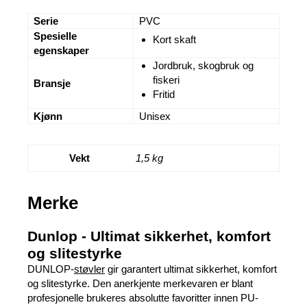
Serie
PVC
Spesielle
Kort skaft
egenskaper
Jordbruk, skogbruk og
fiskeri
Bransje
Fritid
Kjønn
Unisex
Vekt
1,5 kg
Merke
Dunlop - Ultimat sikkerhet, komfort
og slitestyrke
DUNLOP-
støvler
gir garantert ultimat sikkerhet, komfort
og slitestyrke. Den anerkjente merkevaren er blant
profesjonelle brukeres absolutte favoritter innen PU-