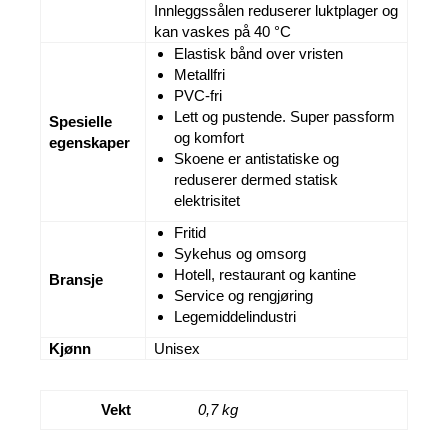
Innleggssålen reduserer luktplager og
kan vaskes på 40 °C
Elastisk bånd over vristen
Metallfri
PVC-fri
Lett og pustende. Super passform
Spesielle
og komfort
egenskaper
Skoene er antistatiske og
reduserer dermed statisk
elektrisitet
Fritid
Sykehus og omsorg
Hotell, restaurant og kantine
Bransje
Service og rengjøring
Legemiddelindustri
Kjønn
Unisex
Vekt
0,7 kg