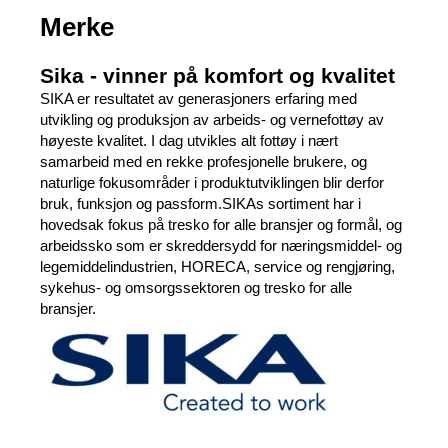
Merke
Sika - vinner på komfort og kvalitet
SIKA er resultatet av generasjoners erfaring med
utvikling og produksjon av arbeids- og vernefottøy av
høyeste kvalitet. I dag utvikles alt fottøy i nært
samarbeid med en rekke profesjonelle brukere, og
naturlige fokusområder i produktutviklingen blir derfor
bruk, funksjon og passform.SIKAs sortiment har i
hovedsak fokus på tresko for alle bransjer og formål, og
arbeidssko som er skreddersydd for næringsmiddel- og
legemiddelindustrien, HORECA, service og rengjøring,
sykehus- og omsorgssektoren og tresko for alle
bransjer.