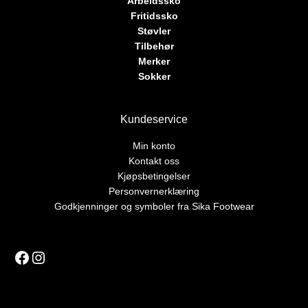
Arbeidssko
Fritidssko
Støvler
Tilbehør
Merker
Sokker
Kundeservice
Min konto
Kontakt oss
Kjøpsbetingelser
Personvernerklæring
Godkjenninger og symboler fra Sika Footwear
Facebook
Instagram