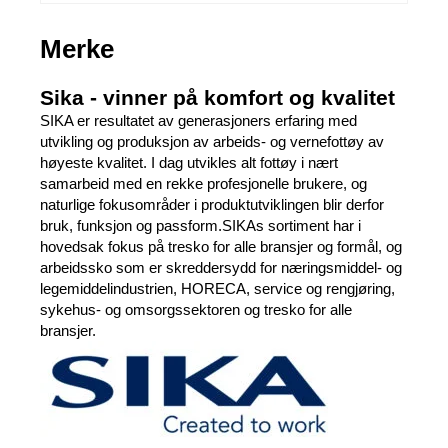
Merke
Sika - vinner på komfort og kvalitet
SIKA er resultatet av generasjoners erfaring med
utvikling og produksjon av arbeids- og vernefottøy av
høyeste kvalitet. I dag utvikles alt fottøy i nært
samarbeid med en rekke profesjonelle brukere, og
naturlige fokusområder i produktutviklingen blir derfor
bruk, funksjon og passform.SIKAs sortiment har i
hovedsak fokus på tresko for alle bransjer og formål, og
arbeidssko som er skreddersydd for næringsmiddel- og
legemiddelindustrien, HORECA, service og rengjøring,
sykehus- og omsorgssektoren og tresko for alle
bransjer.