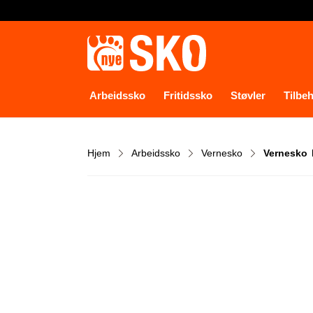
Arbeidssko
Fritidssko
Støvler
Tilbe
Hjem
Arbeidssko
Vernesko
Vernesko 