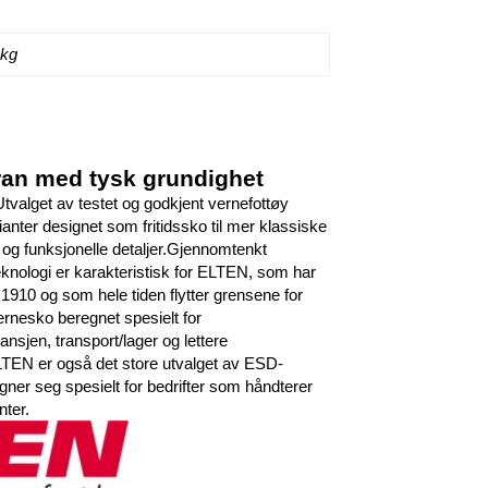
 kg
foran med tysk grundighet
tvalget av testet og godkjent vernefottøy
ianter designet som fritidssko til mer klassiske
og funksjonelle detaljer.Gjennomtenkt
teknologi er karakteristisk for ELTEN, som har
1910 og som hele tiden flytter grensene for
rnesko beregnet spesielt for
sjen, transport/lager og lettere
ELTEN er også det store utvalget av ESD-
gner seg spesielt for bedrifter som håndterer
ter.