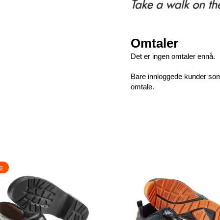
Omtaler
Det er ingen omtaler ennå.
Bare innloggede kunder som 
omtale.
g