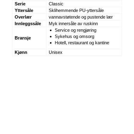
Serie
Classic
Yttersåle
Sklihemmende PU-yttersåle
Overlær
vannavstøtende og pustende lær
Innleggssåle
Myk innersåle av ruskinn
Service og rengjøring
Sykehus og omsorg
Bransje
Hotell, restaurant og kantine
Kjønn
Unisex