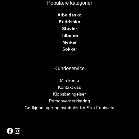
Populære kategorier
Arbeidssko
Fritidssko
Støvler
Tilbehør
Merker
Sokker
Kundeservice
Min konto
Kontakt oss
Kjøpsbetingelser
Personvernerklæring
Godkjenninger og symboler fra Sika Footwear
Facebook
Instagram