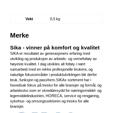
Vekt
0,5 kg
Merke
Sika - vinner på komfort og kvalitet
SIKA er resultatet av generasjoners erfaring med
utvikling og produksjon av arbeids- og vernefottøy av
høyeste kvalitet. I dag utvikles alt fottøy i nært
samarbeid med en rekke profesjonelle brukere, og
naturlige fokusområder i produktutviklingen blir derfor
bruk, funksjon og passform.SIKAs sortiment har i
hovedsak fokus på tresko for alle bransjer og formål, og
arbeidssko som er skreddersydd for næringsmiddel- og
legemiddelindustrien, HORECA, service og rengjøring,
sykehus- og omsorgssektoren og tresko for alle
bransjer.