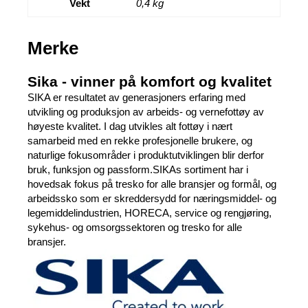
Vekt
0,4 kg
Merke
Sika - vinner på komfort og kvalitet
SIKA er resultatet av generasjoners erfaring med
utvikling og produksjon av arbeids- og vernefottøy av
høyeste kvalitet. I dag utvikles alt fottøy i nært
samarbeid med en rekke profesjonelle brukere, og
naturlige fokusområder i produktutviklingen blir derfor
bruk, funksjon og passform.SIKAs sortiment har i
hovedsak fokus på tresko for alle bransjer og formål, og
arbeidssko som er skreddersydd for næringsmiddel- og
legemiddelindustrien, HORECA, service og rengjøring,
sykehus- og omsorgssektoren og tresko for alle
bransjer.