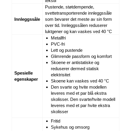
tekstil
Pustende, støtdempende,
svettetransporterende innleggssåle
Innleggssåle
som bevarer det meste av sin form
over tid. Innleggssålen reduserer
luktgener og kan vaskes ved 40 °C
Metallfri
PVC-fri
Lett og pustende
Glimrende passform og komfort
Skoene er antistatiske og
reduserer dermed statisk
Spesielle
elektrisitet
egenskaper
Skoene kan vaskes ved 40 °C
Den svarte og hvite modellen
leveres med et par blå ekstra
skolisser. Den svarte/hvite modell
leveres med et par hvite ekstra
skolisser
Fritid
Sykehus og omsorg