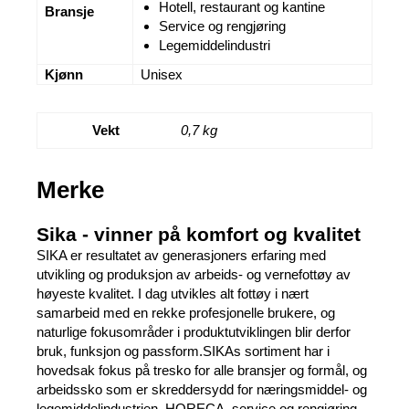
Hotell, restaurant og kantine
Bransje
Service og rengjøring
Legemiddelindustri
Kjønn
Unisex
Vekt
0,7 kg
Merke
Sika - vinner på komfort og kvalitet
SIKA er resultatet av generasjoners erfaring med
utvikling og produksjon av arbeids- og vernefottøy av
høyeste kvalitet. I dag utvikles alt fottøy i nært
samarbeid med en rekke profesjonelle brukere, og
naturlige fokusområder i produktutviklingen blir derfor
bruk, funksjon og passform.SIKAs sortiment har i
hovedsak fokus på tresko for alle bransjer og formål, og
arbeidssko som er skreddersydd for næringsmiddel- og
legemiddelindustrien, HORECA, service og rengjøring,