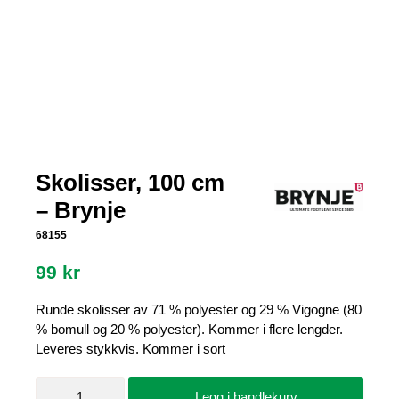
Skolisser, 100 cm
– Brynje
68155
99
kr
Runde skolisser av 71 % polyester og 29 % Vigogne (80
% bomull og 20 % polyester). Kommer i flere lengder.
Leveres stykkvis. Kommer i sort
Skolisser,
Legg i handlekurv