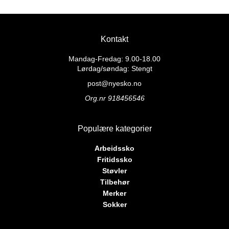
Kontakt
Mandag-Fredag: 9.00-18.00
Lørdag/søndag: Stengt
post@nyesko.no
Org.nr 918456546
Populære kategorier
Arbeidssko
Fritidssko
Støvler
Tilbehør
Merker
Sokker