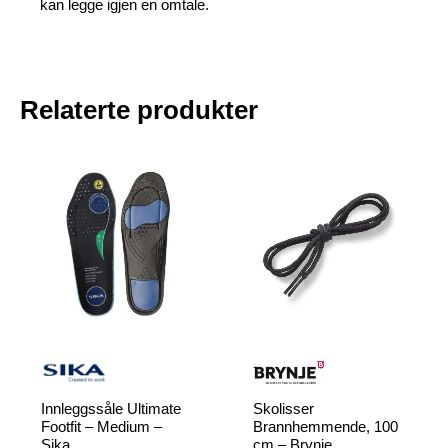
kan legge igjen en omtale.
Relaterte produkter
Innleggssåle Ultimate
Skolisser
Footfit – Medium –
Brannhemmende, 100
Sika
cm – Brynje