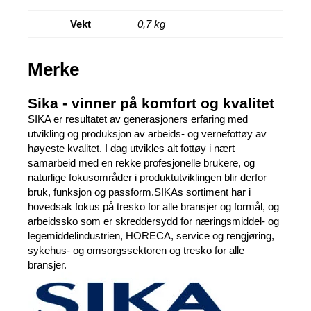
Vekt
0,7 kg
Merke
Sika - vinner på komfort og kvalitet
SIKA er resultatet av generasjoners erfaring med
utvikling og produksjon av arbeids- og vernefottøy av
høyeste kvalitet. I dag utvikles alt fottøy i nært
samarbeid med en rekke profesjonelle brukere, og
naturlige fokusområder i produktutviklingen blir derfor
bruk, funksjon og passform.SIKAs sortiment har i
hovedsak fokus på tresko for alle bransjer og formål, og
arbeidssko som er skreddersydd for næringsmiddel- og
legemiddelindustrien, HORECA, service og rengjøring,
sykehus- og omsorgssektoren og tresko for alle
bransjer.