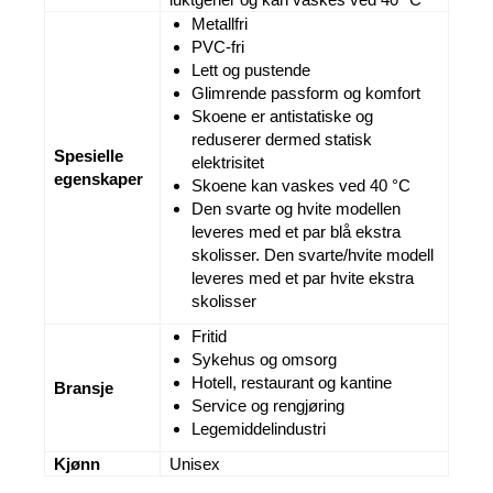
Metallfri
PVC-fri
Lett og pustende
Glimrende passform og komfort
Skoene er antistatiske og
reduserer dermed statisk
Spesielle
elektrisitet
egenskaper
Skoene kan vaskes ved 40 °C
Den svarte og hvite modellen
leveres med et par blå ekstra
skolisser. Den svarte/hvite modell
leveres med et par hvite ekstra
skolisser
Fritid
Sykehus og omsorg
Hotell, restaurant og kantine
Bransje
Service og rengjøring
Legemiddelindustri
Kjønn
Unisex