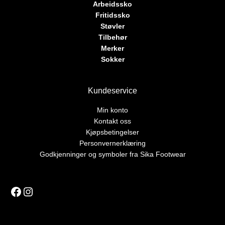
Arbeidssko
Fritidssko
Støvler
Tilbehør
Merker
Sokker
Kundeservice
Min konto
Kontakt oss
Kjøpsbetingelser
Personvernerklæring
Godkjenninger og symboler fra Sika Footwear
Facebook
Instagram