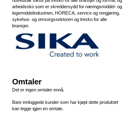
hovedsak fokus på tresko for alle bransjer og formål, og
arbeidssko som er skreddersydd for næringsmiddel- og
legemiddelindustrien, HORECA, service og rengjøring,
sykehus- og omsorgssektoren og tresko for alle
bransjer.
Omtaler
Det er ingen omtaler ennå.
Bare innloggede kunder som har kjøpt dette produktet
kan legge igjen en omtale.