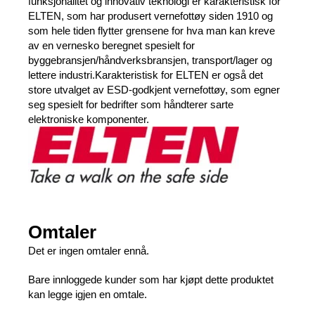
funksjonalitet og innovativ teknologi er karakteristisk for
ELTEN, som har produsert vernefottøy siden 1910 og
som hele tiden flytter grensene for hva man kan kreve
av en vernesko beregnet spesielt for
byggebransjen/håndverksbransjen, transport/lager og
lettere industri.Karakteristisk for ELTEN er også det
store utvalget av ESD-godkjent vernefottøy, som egner
seg spesielt for bedrifter som håndterer sarte
elektroniske komponenter.
Omtaler
Det er ingen omtaler ennå.
Bare innloggede kunder som har kjøpt dette produktet
kan legge igjen en omtale.