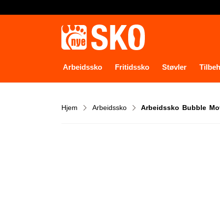
Arbeidssko
Fritidssko
Støvler
Tilbe
Hjem
Arbeidssko
Arbeidssko Bubble Mov