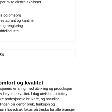
par hvite ekstra skolisser
s og omsorg
 restaurant og kantine
 og rengjøring
delindustri
 kg
omfort og kvalitet
asjoners erfaring med utvikling og produksjon
 høyeste kvalitet. I dag utvikles alt fottøy i
 profesjonelle brukere, og naturlige
ingen blir derfor bruk, funksjon og
r i hovedsak fokus på tresko for alle bransjer