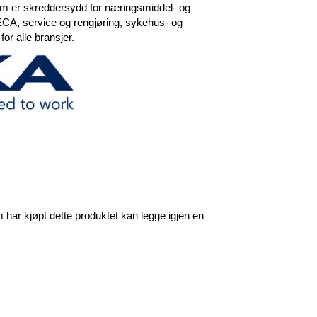
om er skreddersydd for næringsmiddel- og
CA, service og rengjøring, sykehus- og
or alle bransjer.
har kjøpt dette produktet kan legge igjen en