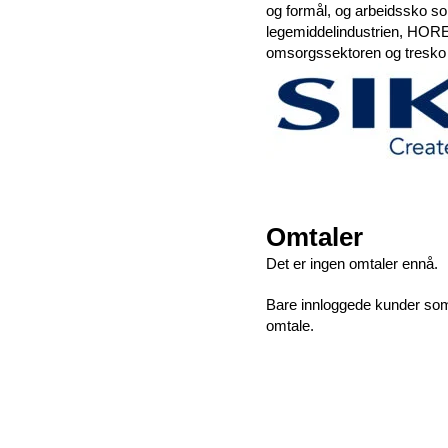
og formål, og arbeidssko s
legemiddelindustrien, HORE
omsorgssektoren og tresko f
Omtaler
Det er ingen omtaler ennå.
Bare innloggede kunder som 
omtale.