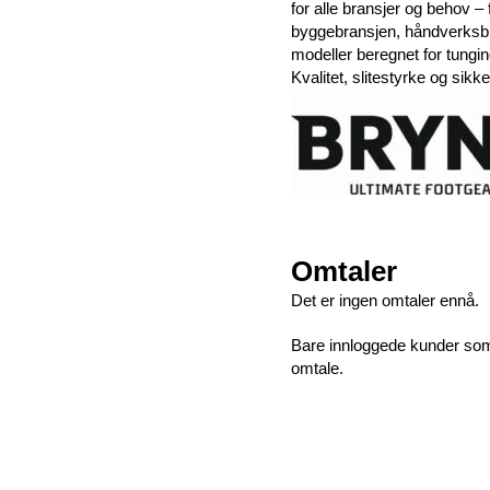
for alle bransjer og behov –
byggebransjen, håndverksbran
modeller beregnet for tungin
Kvalitet, slitestyrke og sikke
Omtaler
Det er ingen omtaler ennå.
Bare innloggede kunder som 
omtale.