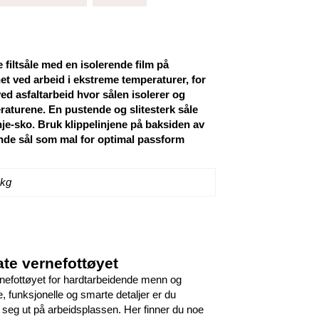
filtsåle med en isolerende film på
et ved arbeid i ekstreme temperaturer, for
ed asfaltarbeid hvor sålen isolerer og
raturene. En pustende og slitesterk såle
je-sko. Bruk klippelinjene på baksiden av
ende sål som mal for optimal passform
 kg
ate vernefottøyet
nefottøyet for hardtarbeidende menn og
e, funksjonelle og smarte detaljer er du
 seg ut på arbeidsplassen. Her finner du noe