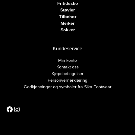
Fritidssko
Støvler
Tilbehør
Merker
Sokker
Kundeservice
Min konto
Kontakt oss
Kjøpsbetingelser
Personvernerklæring
Godkjenninger og symboler fra Sika Footwear
Facebook
Instagram