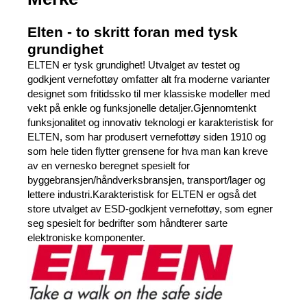
Elten - to skritt foran med tysk
grundighet
ELTEN er tysk grundighet! Utvalget av testet og
godkjent vernefottøy omfatter alt fra moderne varianter
designet som fritidssko til mer klassiske modeller med
vekt på enkle og funksjonelle detaljer.Gjennomtenkt
funksjonalitet og innovativ teknologi er karakteristisk for
ELTEN, som har produsert vernefottøy siden 1910 og
som hele tiden flytter grensene for hva man kan kreve
av en vernesko beregnet spesielt for
byggebransjen/håndverksbransjen, transport/lager og
lettere industri.Karakteristisk for ELTEN er også det
store utvalget av ESD-godkjent vernefottøy, som egner
seg spesielt for bedrifter som håndterer sarte
elektroniske komponenter.