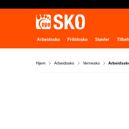
Arbeidssko
Fritidssko
Støvler
Tilbe
Hjem
Arbeidssko
Vernesko
Arbeidssko