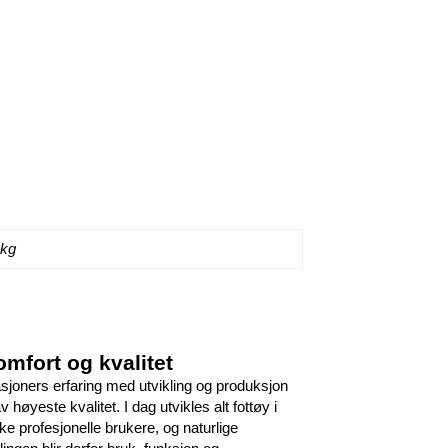
 kg
omfort og kvalitet
asjoners erfaring med utvikling og produksjon
 høyeste kvalitet. I dag utvikles alt fottøy i
 profesjonelle brukere, og naturlige