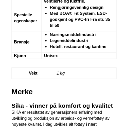
ventilerte og luktfrie.
Rengjøringsvennlig design
Med BOA® Fit System. ESD-
Spesielle
godkjent og PVC-fri Fra str. 35
egenskaper
til 50
Næringsmiddelindustri
Legemiddelindustri
Bransje
Hotell, restaurant og kantine
Kjønn
Unisex
Vekt
1 kg
Merke
Sika - vinner på komfort og kvalitet
SIKA er resultatet av generasjoners erfaring med
utvikling og produksjon av arbeids- og vernefottøy av
høyeste kvalitet. I dag utvikles alt fottøy i nært