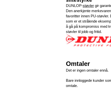
DUNLOP-
støvler
gir garante
Den anerkjente merkevaren e
favoritter innen PU-støvler
som er et strålende eksemp
å gå på kompromiss med kva
støvler til jobb og fritid.
Omtaler
Det er ingen omtaler ennå.
Bare innloggede kunder som 
omtale.