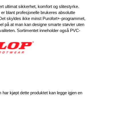
rt ultimat sikkerhet, komfort og slitestyrke.
r blant profesjonelle brukeres absolutte
. Det skyldes ikke minst Purofort+-programmet,
el på at man kan designe smarte støvler uten
liteten. Sortimentet inneholder også PVC-
har kjøpt dette produktet kan legge igjen en