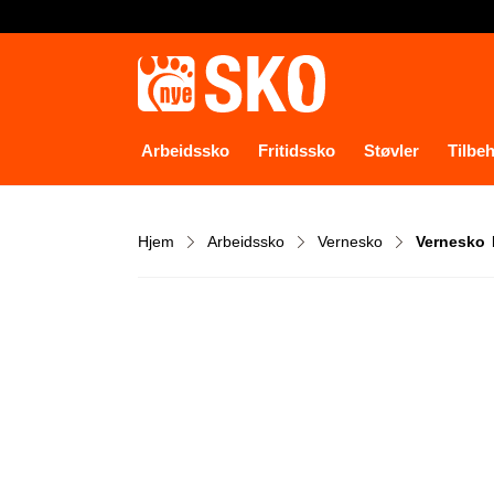
Arbeidssko
Fritidssko
Støvler
Tilbe
Hjem
Arbeidssko
Vernesko
Vernesko 