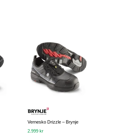
Vernesko Drizzle – Brynje
2.999
kr