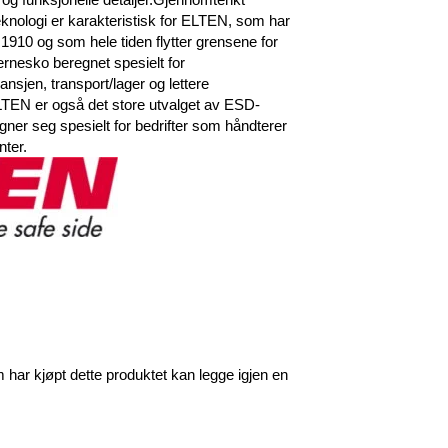
teknologi er karakteristisk for ELTEN, som har
1910 og som hele tiden flytter grensene for
rnesko beregnet spesielt for
sjen, transport/lager og lettere
ELTEN er også det store utvalget av ESD-
gner seg spesielt for bedrifter som håndterer
ter.
har kjøpt dette produktet kan legge igjen en