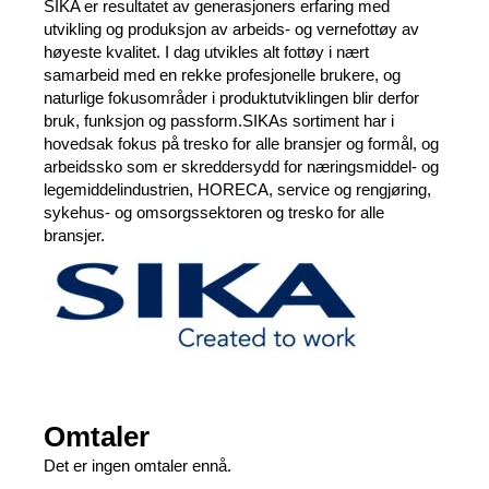
SIKA er resultatet av generasjoners erfaring med
utvikling og produksjon av arbeids- og vernefottøy av
høyeste kvalitet. I dag utvikles alt fottøy i nært
samarbeid med en rekke profesjonelle brukere, og
naturlige fokusområder i produktutviklingen blir derfor
bruk, funksjon og passform.SIKAs sortiment har i
hovedsak fokus på tresko for alle bransjer og formål, og
arbeidssko som er skreddersydd for næringsmiddel- og
legemiddelindustrien, HORECA, service og rengjøring,
sykehus- og omsorgssektoren og tresko for alle
bransjer.
Omtaler
Det er ingen omtaler ennå.