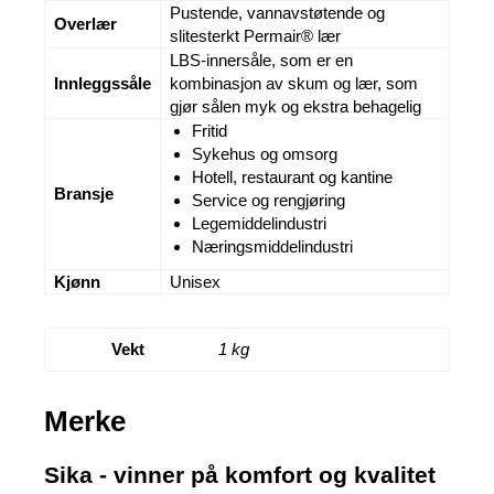
Pustende, vannavstøtende og
Overlær
slitesterkt Permair® lær
LBS-innersåle, som er en
Innleggssåle
kombinasjon av skum og lær, som
gjør sålen myk og ekstra behagelig
Fritid
Sykehus og omsorg
Hotell, restaurant og kantine
Bransje
Service og rengjøring
Legemiddelindustri
Næringsmiddelindustri
Kjønn
Unisex
Vekt
1 kg
Merke
Sika - vinner på komfort og kvalitet