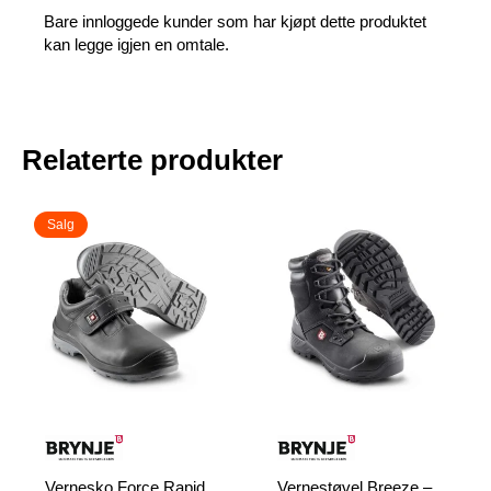
Bare innloggede kunder som har kjøpt dette produktet
kan legge igjen en omtale.
Relaterte produkter
Salg
Vernesko Force Rapid
Vernestøvel Breeze –