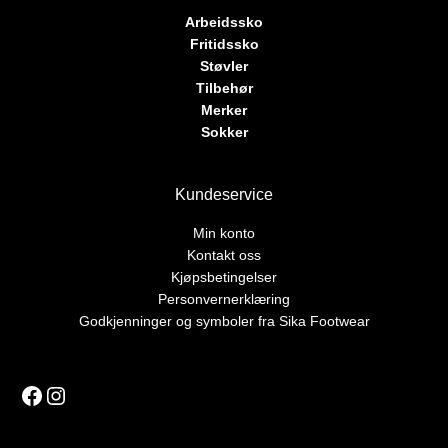
Arbeidssko
Fritidssko
Støvler
Tilbehør
Merker
Sokker
Kundeservice
Min konto
Kontakt oss
Kjøpsbetingelser
Personvernerklæring
Godkjenninger og symboler fra Sika Footwear
Facebook
Instagram