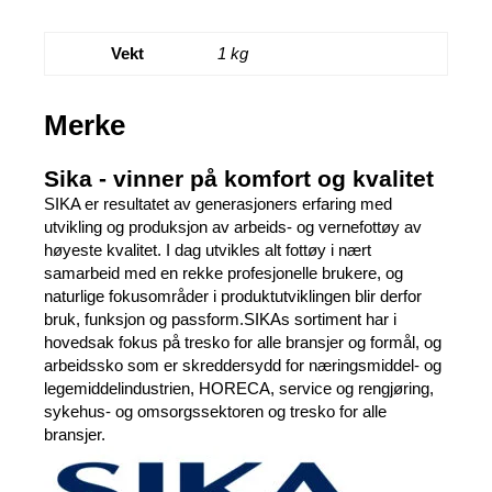
Vekt
1 kg
Merke
Sika - vinner på komfort og kvalitet
SIKA er resultatet av generasjoners erfaring med
utvikling og produksjon av arbeids- og vernefottøy av
høyeste kvalitet. I dag utvikles alt fottøy i nært
samarbeid med en rekke profesjonelle brukere, og
naturlige fokusområder i produktutviklingen blir derfor
bruk, funksjon og passform.SIKAs sortiment har i
hovedsak fokus på tresko for alle bransjer og formål, og
arbeidssko som er skreddersydd for næringsmiddel- og
legemiddelindustrien, HORECA, service og rengjøring,
sykehus- og omsorgssektoren og tresko for alle
bransjer.