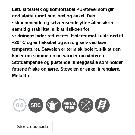
Lett, slitesterk og komfortabel PU-støvel som gir
god støtte rundt bue, hæl og ankel. Den
sklihemmende og selvrensende yttersålen sikrer
samtidig stabilitet, slik at risikoen for
vridningsskader reduseres. Isolerer mot kulde ned til
–20 °C og er fleksibel og smidig selv ved lave
temperaturer. Støvelen er termisk isolert, slik at den
kjøler om sommeren og varmer om vinteren.
Støtdempende og pustende innleggssåle som holder
føttene friske og tørre. Støvelen er enkel å rengjøre.
Metallfri.
Størrelsesguide