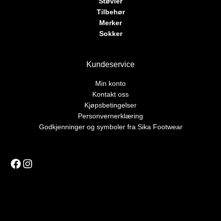
Støvler
Tilbehør
Merker
Sokker
Kundeservice
Min konto
Kontakt oss
Kjøpsbetingelser
Personvernerklæring
Godkjenninger og symboler fra Sika Footwear
Facebook
Instagram