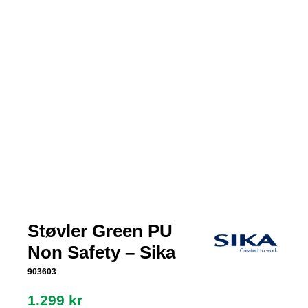
Støvler Green PU
Non Safety – Sika
903603
1.299
kr