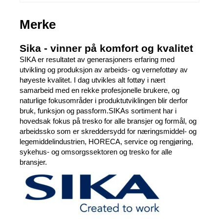
Merke
Sika - vinner på komfort og kvalitet
SIKA er resultatet av generasjoners erfaring med
utvikling og produksjon av arbeids- og vernefottøy av
høyeste kvalitet. I dag utvikles alt fottøy i nært
samarbeid med en rekke profesjonelle brukere, og
naturlige fokusområder i produktutviklingen blir derfor
bruk, funksjon og passform.SIKAs sortiment har i
hovedsak fokus på tresko for alle bransjer og formål, og
arbeidssko som er skreddersydd for næringsmiddel- og
legemiddelindustrien, HORECA, service og rengjøring,
sykehus- og omsorgssektoren og tresko for alle
bransjer.