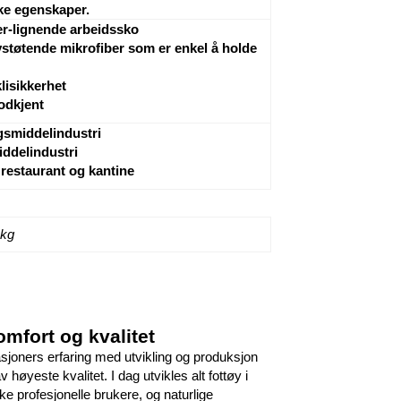
ske egenskaper.
r-lignende arbeidssko
støtende mikrofiber som er enkel å holde
lisikkerhet
odkjent
smiddelindustri
ddelindustri
 restaurant og kantine
 kg
omfort og kvalitet
asjoners erfaring med utvikling og produksjon
 høyeste kvalitet. I dag utvikles alt fottøy i
 profesjonelle brukere, og naturlige