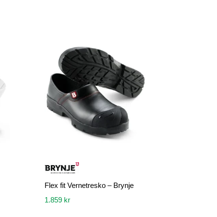
Flex fit Vernetresko – Brynje
1.859
kr