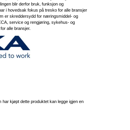
ingen blir derfor bruk, funksjon og
r i hovedsak fokus på tresko for alle bransjer
om er skreddersydd for næringsmiddel- og
CA, service og rengjøring, sykehus- og
or alle bransjer.
har kjøpt dette produktet kan legge igjen en