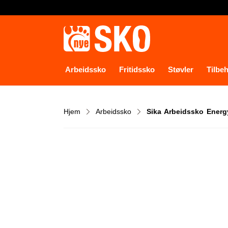
Arbeidssko
Fritidssko
Støvler
Tilbe
Hjem
Arbeidssko
Sika Arbeidssko Energ