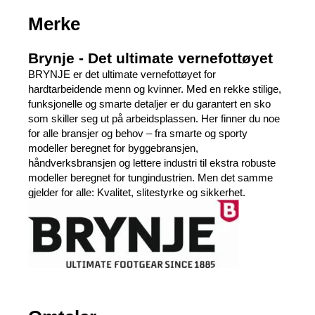
Merke
Brynje - Det ultimate vernefottøyet
BRYNJE er det ultimate vernefottøyet for
hardtarbeidende menn og kvinner. Med en rekke stilige,
funksjonelle og smarte detaljer er du garantert en sko
som skiller seg ut på arbeidsplassen. Her finner du noe
for alle bransjer og behov – fra smarte og sporty
modeller beregnet for byggebransjen,
håndverksbransjen og lettere industri til ekstra robuste
modeller beregnet for tungindustrien. Men det samme
gjelder for alle: Kvalitet, slitestyrke og sikkerhet.