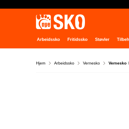
Arbeidssko
Fritidssko
Støvler
Tilbe
Hjem
Arbeidssko
Vernesko
Vernesko 