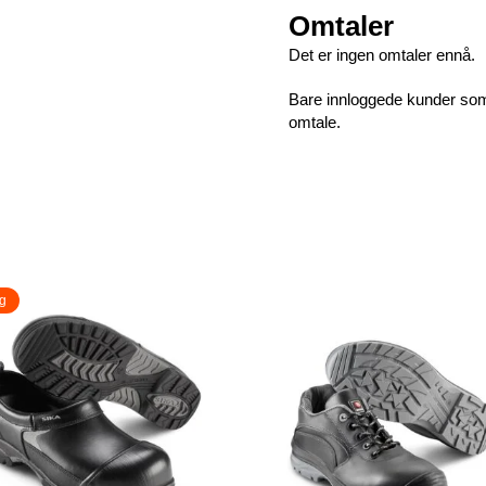
Omtaler
Det er ingen omtaler ennå.
Bare innloggede kunder som 
omtale.
g