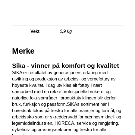
Vekt
0,9 kg
Merke
Sika - vinner på komfort og kvalitet
SIKA er resultatet av generasjoners erfaring med
utvikling og produksjon av arbeids- og vernefottøy av
høyeste kvalitet. I dag utvikles alt fottøy i nært
samarbeid med en rekke profesjonelle brukere, og
naturlige fokusområder i produktutviklingen blir derfor
bruk, funksjon og passform.SIKAs sortiment har i
hovedsak fokus på tresko for alle bransjer og formål, og
arbeidssko som er skreddersydd for næringsmiddel- og
legemiddelindustrien, HORECA, service og rengjøring,
sykehus- og omsorgssektoren og tresko for alle